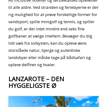
All Inclusive hoteller
og førsteklasses oplevelser
til alle aldre. Ved stranden og feriebyerne er der
rig mulighed for at prøve forskellige former for
vandsport, spille minigolf og tennis, og spiller
du golf, er der intet mindre end seks fine
golfbaner at vælge imellem. Bevæger du dig
lidt væk fra solkysten, kan du opleve øens
storslåede natur, bjerge og autentiske
landsbyer eller måske tage på bådsafari og
opleve delfiner og hvaler.
LANZAROTE – DEN
HYGGELIGSTE Ø