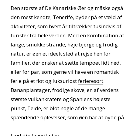
Den største af De Kanariske Øer og måske også
den mest kendte,
Tenerife
, byder på et væld af
aktiviteter, som hvert år tiltrækker tusindvis af
turister fra hele verden. Med en kombination af
lange, smukke strande, høje bjerge og frodig
natur, er øen et ideelt sted at rejse hen for
familier, der ønsker at sætte tempoet lidt ned,
eller for par, som gerne vil have en romantisk
ferie på et flot og luksuriøst
ferieresort
.
Bananplantager, frodige skove, en af verdens
største vulkankratere og Spaniens højeste
punkt,
Teide
, er blot nogle af de mange
spændende
oplevelser
, som øen har at byde på.
Find din favoritø her