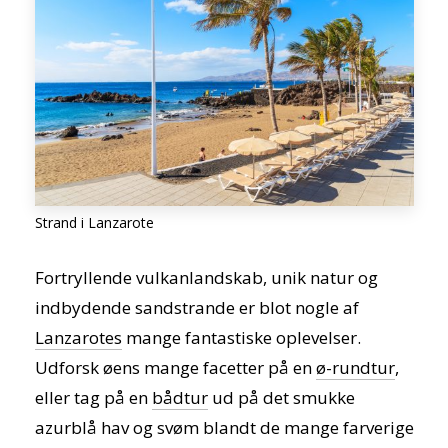
Strand i Lanzarote
Fortryllende vulkanlandskab, unik natur og
indbydende sandstrande er blot nogle af
Lanzarotes
mange fantastiske oplevelser.
Udforsk øens mange facetter på en
ø-rundtur
,
eller tag på en
bådtur
ud på det smukke
azurblå hav og svøm blandt de mange farverige