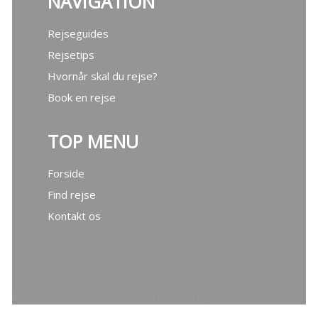
NAVIGATION
Rejseguides
Rejsetips
Hvornår skal du rejse?
Book en rejse
TOP MENU
Forside
Find rejse
Kontakt os
© Copyright 2026 by Bravo Tours. All rights reserved.