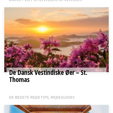
De Dansk Vestindiske Øer – St.
Thomas
DE BEDSTE REJSETIPS
REJSEGUIDES