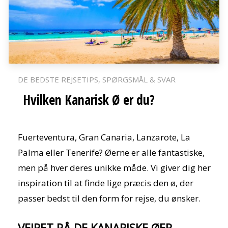
DE BEDSTE REJSETIPS
SPØRGSMÅL & SVAR
Hvilken Kanarisk Ø er du?
Fuerteventura, Gran Canaria, Lanzarote, La
Palma eller Tenerife? Øerne er alle fantastiske,
men på hver deres unikke måde. Vi giver dig her
inspiration til at finde lige præcis den ø, der
passer bedst til den form for rejse, du ønsker.
VEJRET PÅ DE KANARISKE ØER