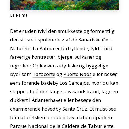
La Palma
Det er uden tvivl den smukkeste og formentlig
den sidste uspolerede ø af de Kanariske Øer.
Naturen i
La Palma
er fortryllende, fyldt med
farverige kontraster, bjerge, vulkaner og
regnskov. Oplev øens idylliske og hyggelige
byer som
Tazacorte
og
Puerto Naos
eller besøg
øens førende badeby
Los Cancajos
, hvor du kan
slappe af på den lange lavasandstrand, tage en
dukkert i Atlanterhavet eller besøge den
charmerende hovedby Santa Cruz. Et must-see
for naturelskere er uden tvivl nationalparken
Parque Nacional de la Caldera de Taburiente
,