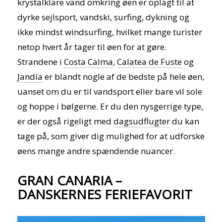
krystalklare vand omkring øen er oplagt til at
dyrke sejlsport, vandski, surfing, dykning og
ikke mindst windsurfing, hvilket mange turister
netop hvert år tager til øen for at gøre.
Strandene i
Costa Calma
,
Calatea de Fuste
og
Jandía
er blandt nogle af de bedste på hele øen,
uanset om du er til vandsport eller bare vil sole
og hoppe i bølgerne. Er du den nysgerrige type,
er der også rigeligt med
dagsudflugter
du kan
tage på, som giver dig mulighed for at udforske
øens mange andre spændende nuancer.
GRAN CANARIA –
DANSKERNES FERIEFAVORIT